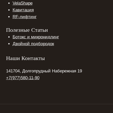
VelaShape
Кавитация
RF-лифтинг
Полезные Статьи
Ботокс и микронидлинг
Двойной подбородок
Наши Контакты
141704, Долгопрудный Набережная 19
+7(977)580-11-90