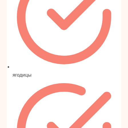
ягодицы