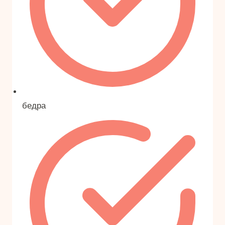
бедра