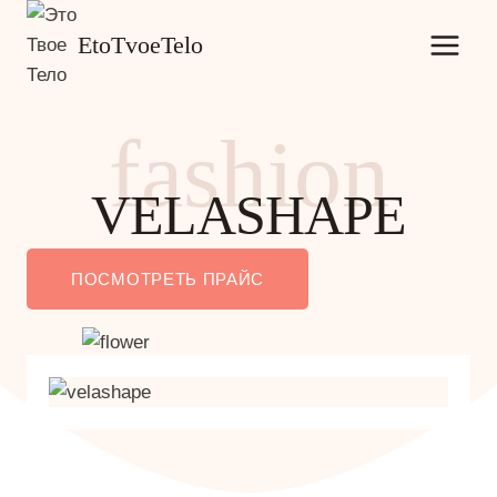
Перейти
EtoTvoeTelo
к
содержимому
fashion
VELASHAPE
ПОСМОТРЕТЬ ПРАЙС