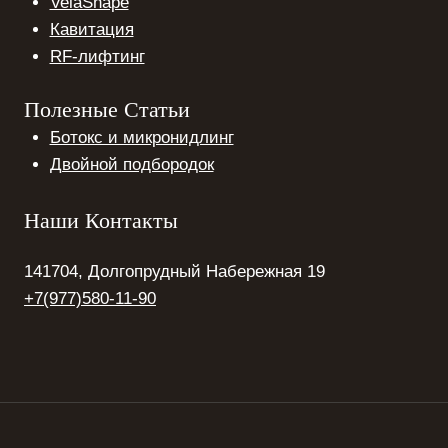
VelaShape
Кавитация
RF-лифтинг
Полезные Статьи
Ботокс и микронидлинг
Двойной подбородок
Наши Контакты
141704, Долгопрудный Набережная 19
+7(977)580-11-90